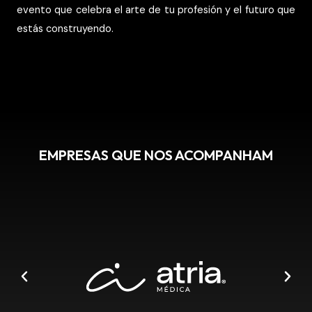
evento que celebra el arte de tu profesión y el futuro que
estás construyendo.
EMPRESAS QUE NOS ACOMPANHAM
Lorem ipsum dolor sit amet, consectetur adipiscing elit. Ut elit tellus.